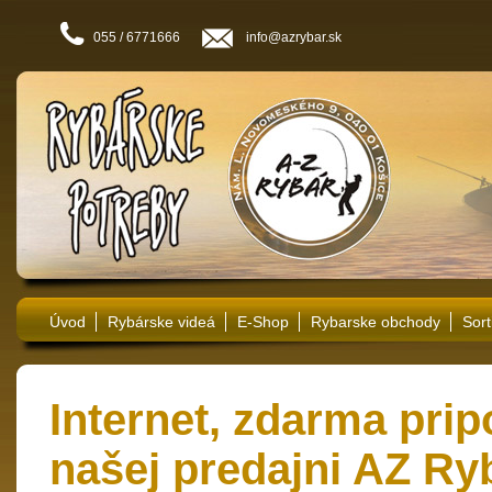
055 / 6771666
info@azrybar.sk
Úvod
Rybárske videá
E-Shop
Rybarske obchody
Sort
Internet, zdarma prip
našej predajni AZ Ryb