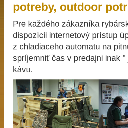
potreby, outdoor pot
Pre každého zákazníka rybárske
dispozícii internetový prístup 
z chladiaceho automatu na pitnú
spríjemniť čas v predajni inak 
kávu.