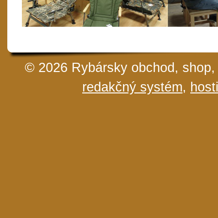
© 2026 Rybársky obchod, shop, 
redakčný systém
,
host