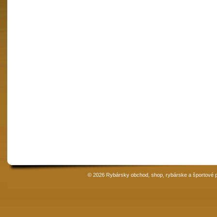
© 2026 Rybársky obchod, shop, rybárske a športové 