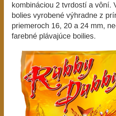
kombináciou 2 tvrdostí a vôní.
bolies vyrobené výhradne z pr
priemeroch 16, 20 a 24 mm, nech
farebné plávajúce boilies.