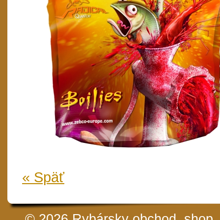
« Späť
© 2026 Rybársky obchod, shop, 