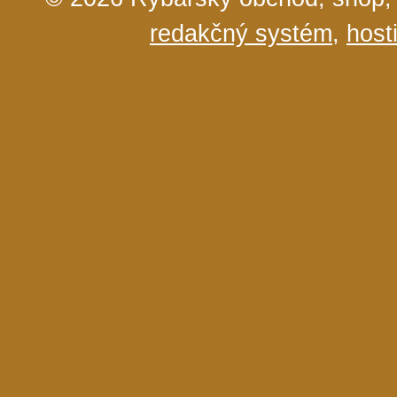
redakčný systém
,
host